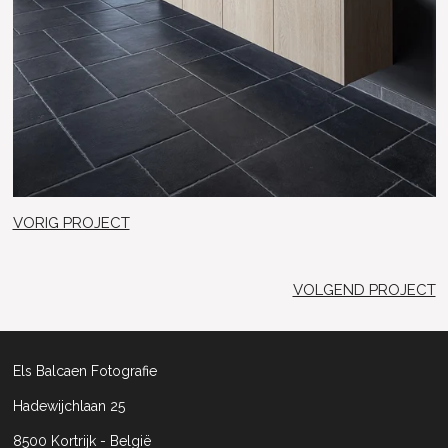
VORIG PROJECT
VOLGEND PROJECT
Els Balcaen Fotografie
Hadewijchlaan 25
8500 Kortrijk - België